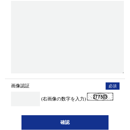
画像認証
必須
(右画像の数字を入力)
確認