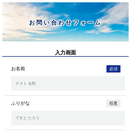
お問い合わせフォーム
入力画面
お名前
必須
ふりがな
任意